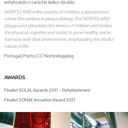
enfatizando o carácter lúdico da vida.
NORTELAND is the country of children, a special place
where the rainbow is always shining. The NORTELAND
playground stimulates the senses of children and fosters
the physical, cognitive and social, to grow healthy and in
harmony with their environment, emphasizing the playful
nature of life
.
Portugal | Porto | CC Norteshopping
AWARDS
Finalist SOLAL Awards 2011 – Refurbishment
Finalist SONAE Inovation Award 2011