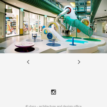
©
dass
- architecture and design office