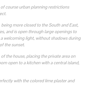
 of course urban planning restrictions
ect.
 being more closed to the South and East,
des, and is open through large openings to
n a welcoming light, without shadows during
of the sunset.
 of the house, placing the private area on
oom open to a kitchen with a central island,
fectly with the colored lime plaster and