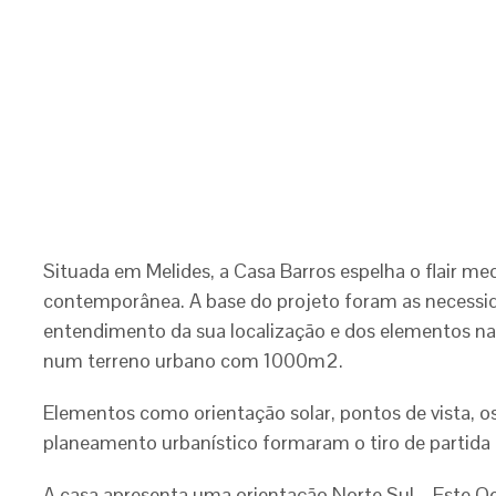
Situada em Melides, a Casa Barros espelha o flair me
contemporânea. A base do projeto foram as necessid
entendimento da sua localização e dos elementos na
num terreno urbano com 1000m2.
Elementos como orientação solar, pontos de vista, os
planeamento urbanístico formaram o tiro de partida p
A casa apresenta uma orientação Norte Sul – Este Oe