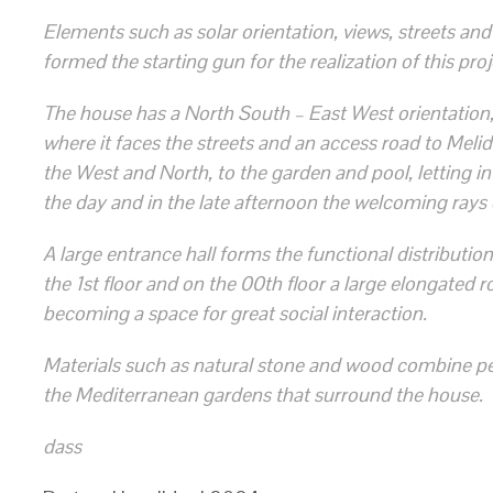
Elements such as solar orientation, views, streets and
formed the starting gun for the realization of this proj
The house has a North South – East West orientation,
where it faces the streets and an access road to Meli
the West and North, to the garden and pool, letting i
the day and in the late afternoon the welcoming rays 
A large entrance hall forms the functional distribution
the 1st floor and on the 00th floor a large elongated r
becoming a space for great social interaction.
Materials such as natural stone and wood combine per
the Mediterranean gardens that surround the house.
dass