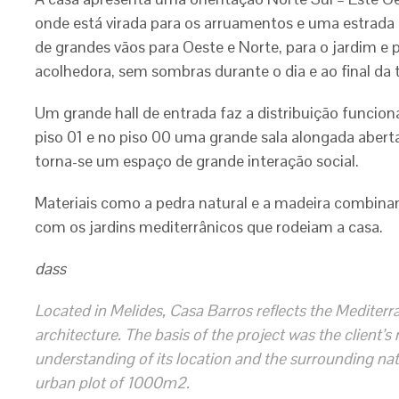
onde está virada para os arruamentos e uma estrada d
de grandes vãos para Oeste e Norte, para o jardim e 
acolhedora, sem sombras durante o dia e ao final da t
Um grande hall de entrada faz a distribuição funcion
piso 01 e no piso 00 uma grande sala alongada abert
torna-se um espaço de grande interação social.
Materiais como a pedra natural e a madeira combinam
com os jardins mediterrânicos que rodeiam a casa.
dass
Located in Melides, Casa Barros reflects the Mediterr
architecture. The basis of the project was the client’
understanding of its location and the surrounding nat
urban plot of 1000m2.