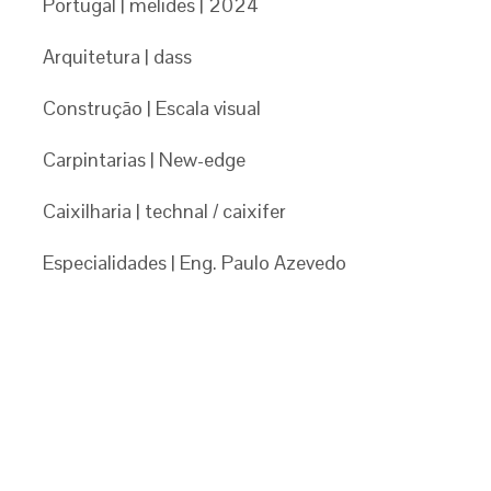
Portugal | melides | 2024
Arquitetura | dass
Construção | Escala visual
Carpintarias | New-edge
Caixilharia | technal / caixifer
Especialidades | Eng. Paulo Azevedo