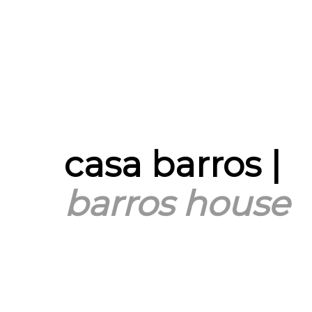
casa barros |
barros house