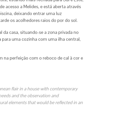
e acesso a Melides, e está aberta através
piscina, deixando entrar uma luz
arde os acolhedores raios do por do sol.
al da casa, situando-se a zona privada no
a para uma cozinha com uma ilha central,
 na perfeição com o reboco de cal à cor e
anean flair in a house with contemporary
s needs and the observation and
ural elements that would be reflected in an