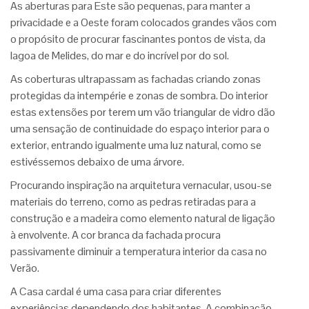
As aberturas para Este são pequenas, para manter a
privacidade e a Oeste foram colocados grandes vãos com
o propósito de procurar fascinantes pontos de vista, da
lagoa de Melides, do mar e do incrível por do sol.
As coberturas ultrapassam as fachadas criando zonas
protegidas da intempérie e zonas de sombra. Do interior
estas extensões por terem um vão triangular de vidro dão
uma sensação de continuidade do espaço interior para o
exterior, entrando igualmente uma luz natural, como se
estivéssemos debaixo de uma árvore.
Procurando inspiração na arquitetura vernacular, usou-se
materiais do terreno, como as pedras retiradas para a
construção e a madeira como elemento natural de ligação
à envolvente. A cor branca da fachada procura
passivamente diminuir a temperatura interior da casa no
Verão.
A Casa cardal é uma casa para criar diferentes
experiências dependendo dos habitantes. A combinação