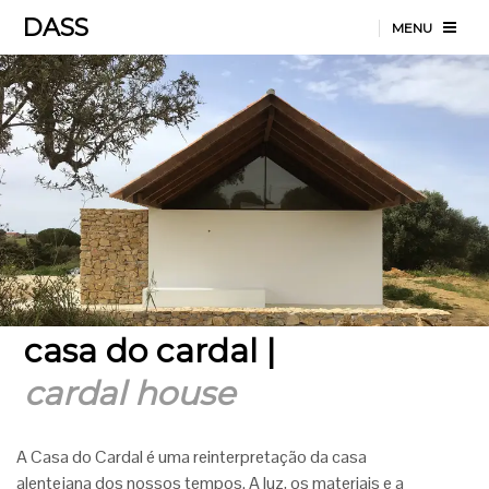
DASS
MENU
casa do cardal |
cardal house
A Casa do Cardal é uma reinterpretação da casa
alentejana dos nossos tempos. A luz, os materiais e a