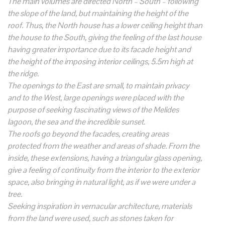
The main volumes are directed North – South – following
the slope of the land, but maintaining the height of the
roof. Thus, the North house has a lower ceiling height than
the house to the South, giving the feeling of the last house
having greater importance due to its facade height and
the height of the imposing interior ceilings, 5.5m high at
the ridge.
The openings to the East are small, to maintain privacy
and to the West, large openings were placed with the
purpose of seeking fascinating views of the Melides
lagoon, the sea and the incredible sunset.
The roofs go beyond the facades, creating areas
protected from the weather and areas of shade. From the
inside, these extensions, having a triangular glass opening,
give a feeling of continuity from the interior to the exterior
space, also bringing in natural light, as if we were under a
tree.
Seeking inspiration in vernacular architecture, materials
from the land were used, such as stones taken for