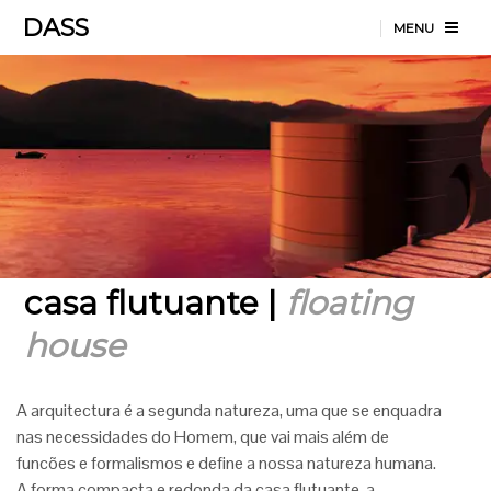
DASS
MENU
casa flutuante |
floating
house
A arquitectura é a segunda natureza, uma que se enquadra
nas necessidades do Homem, que vai mais além de
funcões e formalismos e define a nossa natureza humana.
A forma compacta e redonda da casa flutuante, a