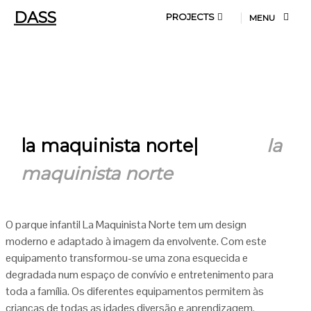
DASS
PROJECTS
MENU
ABOUT US
CONTACT
la maquinista norte|
la
maquinista norte
O parque infantil La Maquinista Norte tem um design
moderno e adaptado à imagem da envolvente. Com este
equipamento transformou-se uma zona esquecida e
degradada num espaço de convívio e entretenimento para
toda a família. Os diferentes equipamentos permitem às
crianças de todas as idades diversão e aprendizagem.