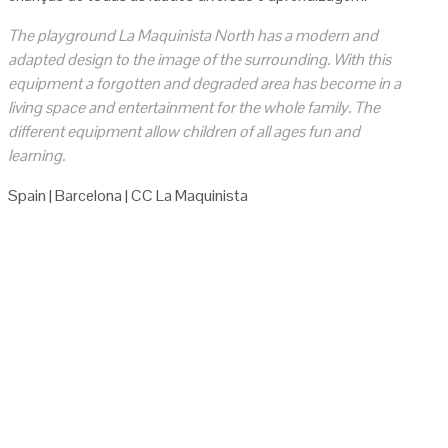
The playground
La
Maquinista
North
has a modern
and
adapted design to the
image
of the surrounding
.
With this
equipment
a
forgotten
and
degraded
area has become
in a
living space
and entertainment
for the whole family
.
The
different
equipment
allow children
of all ages
fun and
learning
.
Spain | Barcelona | CC La Maquinista